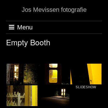
Ga
Jos Mevissen fotografie
naar
de
inhoud
Menu
Empty Booth
SLIDESHOW