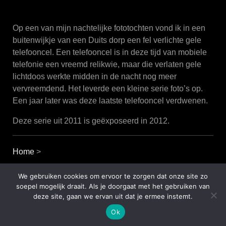
Op een van mijn nachtelijke fototochten vond ik in een
buitenwijkje van een Duits dorp een fel verlichte gele
telefooncel. Een telefooncel is in deze tijd van mobiele
telefonie een vreemd relikwie, maar die verlaten gele
lichtdoos werkte midden in de nacht nog meer
vervreemdend. Het leverde een kleine serie foto’s op.
Een jaar later was deze laatste telefooncel verdwenen.
Deze serie uit 2011 is geëxposeerd in 2012.
Home
>
We gebruiken cookies om ervoor te zorgen dat onze site zo
soepel mogelijk draait. Als je doorgaat met het gebruiken van
deze site, gaan we ervan uit dat je ermee instemt.
Ok
Gratis donker WordPress thema