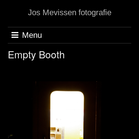
Ga
Jos Mevissen fotografie
naar
de
inhoud
Menu
Empty Booth